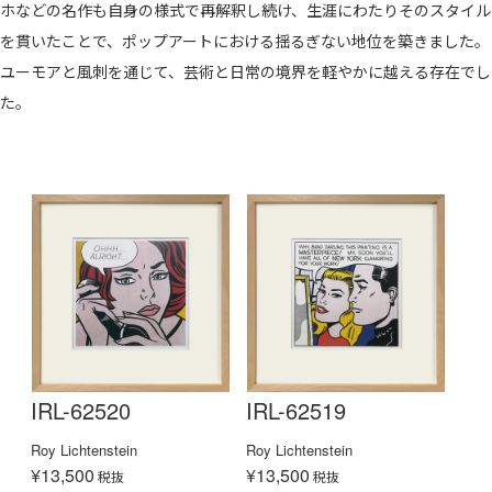
ホなどの名作も自身の様式で再解釈し続け、生涯にわたりそのスタイル
を貫いたことで、ポップアートにおける揺るぎない地位を築きました。
ユーモアと風刺を通じて、芸術と日常の境界を軽やかに越える存在でし
た。
IRL-62520
IRL-62519
Roy Lichtenstein
Roy Lichtenstein
¥13,500
¥13,500
税抜
税抜