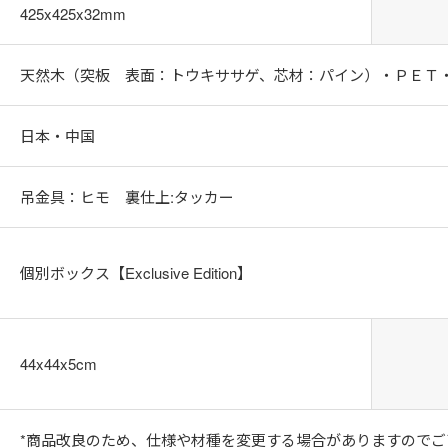
425x425x32mm
天然木（突板 表面：トウキササゲ、芯材：パイン）・ＰＥＴ
日本・中国
吊金具：ヒモ 裏仕上:タッカー
個別ボックス【Exclusive Edition】
44x44x5cm
*商品改良のため、仕様や材種を変更する場合がありますのでご