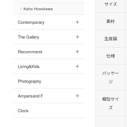
サイズ
Kaho Hosokawa
素材
Contemporary
The Gallery
生産国
Recommend
仕様
Living&Kids
パッケー
Photography
ジ
Ampersand F
梱包サイ
ズ
Clock