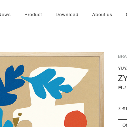
News
Product
Download
About us
BRA
YUY
ZY
白い
カタ
Of