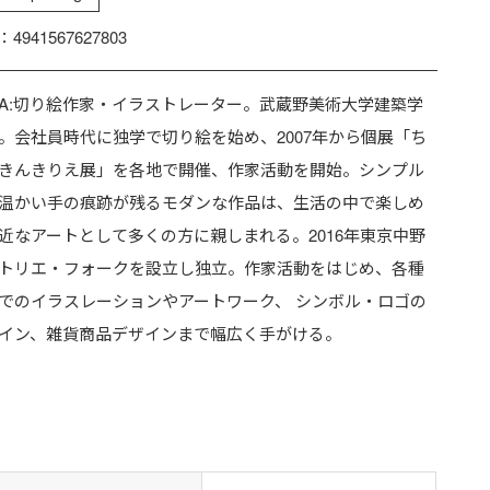
：4941567627803
YA:切り絵作家・イラストレーター。武蔵野美術大学建築学
。会社員時代に独学で切り絵を始め、2007年から個展「ち
きんきりえ展」を各地で開催、作家活動を開始。シンプル
温かい手の痕跡が残るモダンな作品は、生活の中で楽しめ
近なアートとして多くの方に親しまれる。2016年東京中野
トリエ・フォークを設立し独立。作家活動をはじめ、各種
でのイラスレーションやアートワーク、 シンボル・ロゴの
イン、雑貨商品デザインまで幅広く手がける。