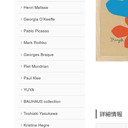
Henri Matisse
Georgia O’Keeffe
Pablo Picasso
Mark Rothko
Georges Braque
Piet Mondrian
Paul Klee
YUYA
BAUHAUS collection
詳細情報
Toshiaki Yasukawa
Kristine Hegre