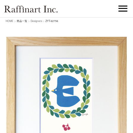
HOME
>
商品一覧
>
Designers
>
ZYT-62756