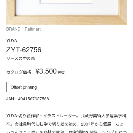
BRAND：Raffinart
YUYA
ZYT-62756
リースの中の鳥
¥3,500
カタログ価格：
税抜
Offset printing
JAN：4941567627568
YUYA:切り絵作家・イラストレーター。武蔵野美術大学建築学科
卒。会社員時代に独学で切り絵を始め、2007年から個展「ちょ
っきんきりえ展」を各地で開催、作家活動を開始。シンプルかつ