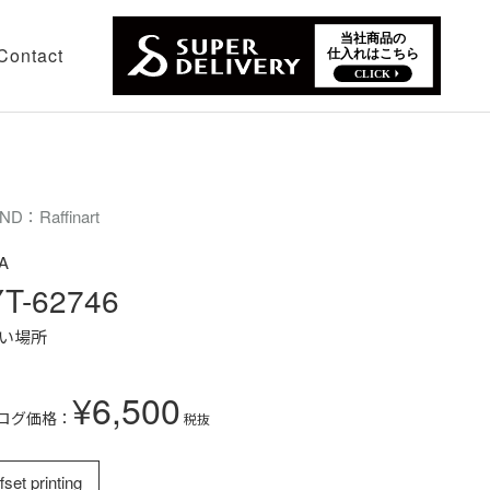
Contact
ND：Raffinart
A
T-62746
い場所
¥6,500
ログ価格：
税抜
fset printing