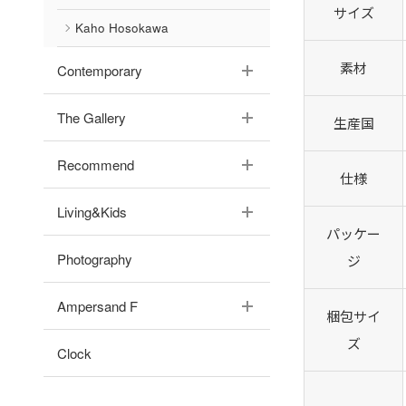
サイズ
Kaho Hosokawa
素材
Contemporary
The Gallery
生産国
Recommend
仕様
Living&Kids
パッケー
Photography
ジ
Ampersand F
梱包サイ
ズ
Clock