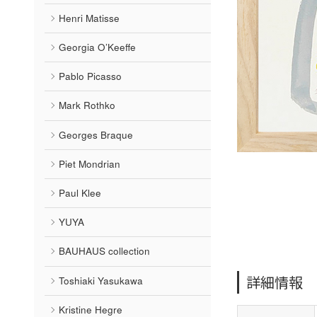
Henri Matisse
Georgia O’Keeffe
Pablo Picasso
Mark Rothko
Georges Braque
Piet Mondrian
Paul Klee
YUYA
BAUHAUS collection
詳細情報
Toshiaki Yasukawa
Kristine Hegre