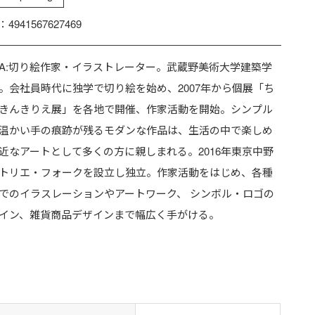
：4941567627469
YA:切り絵作家・イラストレーター。武蔵野美術大学建築学
。会社員時代に独学で切り絵を始め、2007年から個展「ち
きんきりえ展」を各地で開催、作家活動を開始。シンプル
温かい手の痕跡が残るモダンな作品は、生活の中で楽しめ
近なアートとして多くの方に親しまれる。2016年東京中野
トリエ・フォークを設立し独立。作家活動をはじめ、各種
でのイラスレーションやアートワーク、 シンボル・ロゴの
イン、雑貨商品デザインまで幅広く手がける。