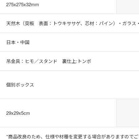
275x275x32mm
天然木（突板 表面：トウキササゲ、芯材：パイン）・ガラス
日本・中国
吊金具：ヒモ／スタンド 裏仕上:トンボ
個別ボックス
29x29x5cm
*商品改良のため、仕様や材種を変更する場合がありますのでご