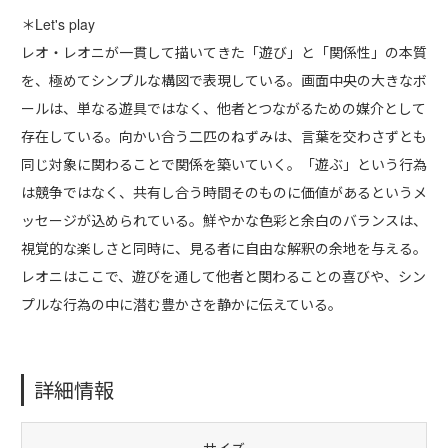
＊Let's play
レオ・レオニが一貫して描いてきた「遊び」と「関係性」の本質
を、極めてシンプルな構図で表現している。画面中央の大きなボ
ールは、単なる遊具ではなく、他者とつながるための媒介として
存在している。向かい合う二匹のねずみは、言葉を交わさずとも
同じ対象に関わることで関係を築いていく。「遊ぶ」という行為
は競争ではなく、共有し合う時間そのものに価値があるというメ
ッセージが込められている。鮮やかな色彩と余白のバランスは、
視覚的な楽しさと同時に、見る者に自由な解釈の余地を与える。
レオニはここで、遊びを通して他者と関わることの喜びや、シン
プルな行為の中に潜む豊かさを静かに伝えている。
詳細情報