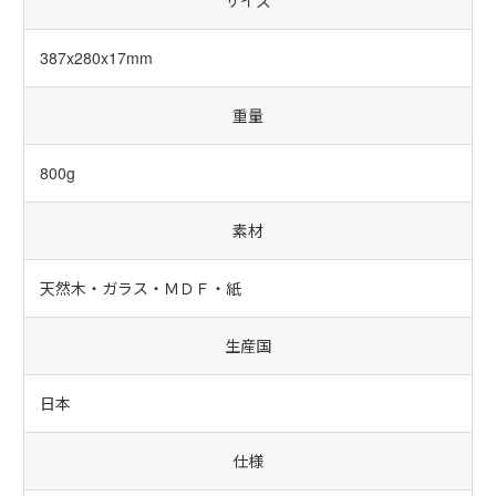
サイズ
387x280x17mm
重量
800g
素材
天然木・ガラス・ＭＤＦ・紙
生産国
日本
仕様