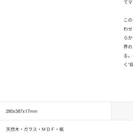
てマ
この
わせ
らか
界の
る。
く“
280x387x17mm
天然木・ガラス・ＭＤＦ・紙