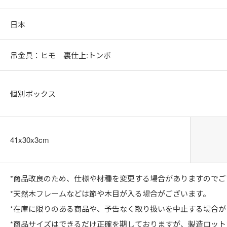
日本
吊金具：ヒモ 裏仕上:トンボ
個別ボックス
41x30x3cm
*商品改良のため、仕様や材種を変更する場合がありますのでご
*天然木フレームなどは節や木目が入る場合がございます。
*在庫に限りのある商品や、予告なく取り扱いを中止する場合が
*商品サイズはできるだけ正確を期しておりますが、製造ロッ