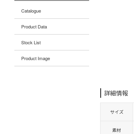
Catalogue
Product Data
Stock List
Product Image
詳細情報
サイズ
素材