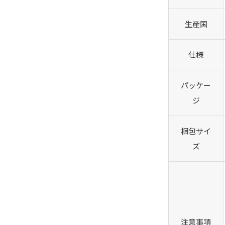
生産国
仕様
パッケー
ジ
梱包サイ
ズ
注意事項