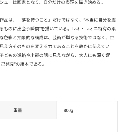
シューは画家となり、自分だけの表現を描き始める。
作品は、「夢を持つこと」だけではなく、“本当に自分を震
るものに出会う瞬間”を描いている。レオ・レオニ特有の柔
な色彩と抽象的な構成は、芸術が単なる技術ではなく、世
見え方そのものを変える力であることを静かに伝えてい
子どもの進路や才能の話に見えながら、大人にも深く響
自己発見”の絵本である。
重量
800g