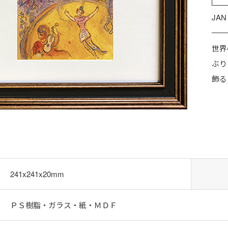
JAN
世界
ぶり
飾る
241x241x20mm
ＰＳ樹脂・ガラス・紙・ＭＤＦ