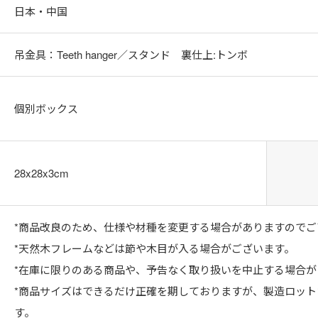
日本・中国
吊金具：Teeth hanger／スタンド 裏仕上:トンボ
個別ボックス
28x28x3cm
*商品改良のため、仕様や材種を変更する場合がありますのでご
*天然木フレームなどは節や木目が入る場合がございます。
*在庫に限りのある商品や、予告なく取り扱いを中止する場合が
*商品サイズはできるだけ正確を期しておりますが、製造ロッ
す。