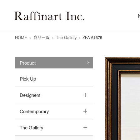
HOME
>
商品一覧
>
The Gallery
>
ZFA-61675
Product
Pick Up
Designers
Contemporary
The Gallery