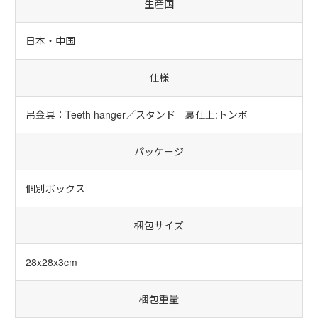
生産国
日本・中国
仕様
吊金具：Teeth hanger／スタンド 裏仕上:トンボ
パッケージ
個別ボックス
梱包サイズ
28x28x3cm
梱包重量