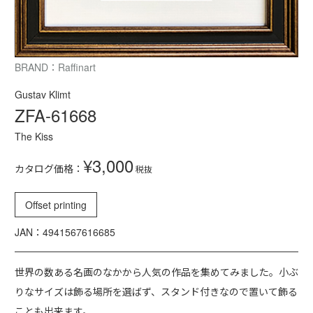
BRAND：Raffinart
Gustav Klimt
ZFA-61668
The Kiss
¥3,000
カタログ価格：
税抜
Offset printing
JAN：4941567616685
世界の数ある名画のなかから人気の作品を集めてみました。小ぶ
りなサイズは飾る場所を選ばず、スタンド付きなので置いて飾る
ことも出来ます。