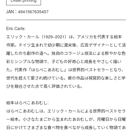
JAN：4941567635457
Eric Carle:
エリック・カール（1929–2021）は、アメリカを代表する絵本
作家。ドイツ生まれで幼少期に渡米後、広告デザイナーとして活
躍したのち創作の道へ。独自のコラージュ技法による鮮やかな色
彩とシンプルな物語で、子どもの好奇心と成長をやさしく描い
た。代表作『はらぺこあおむし』は世界的ベストセラーとなり、
世代を超えて愛され続けている。彼の作品は視覚的な楽しさと学
びを融合させた点で高く評価されている。
絵本はらぺこあおむし:
はらぺこあおむしは、エリック・カールによる世界的ベストセラ
ー絵本。小さなたまごから生まれたあおむしが、月曜日から日曜
日にかけてさまざまな食べ物を食べながら成長していく物語であ