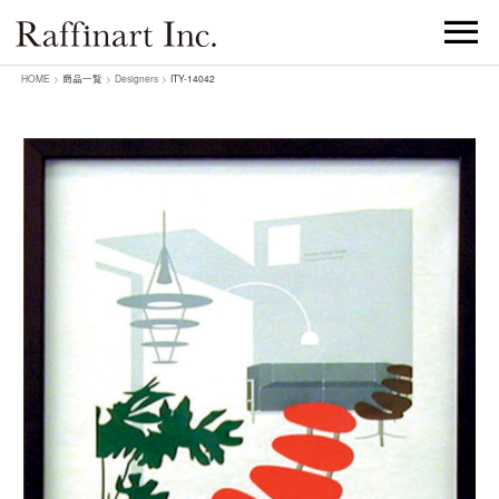
HOME
>
商品一覧
>
Designers
>
ITY-14042