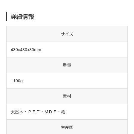
詳細情報
サイズ
430x430x30mm
重量
1100g
素材
天然木・ＰＥＴ・ＭＤＦ・紙
生産国