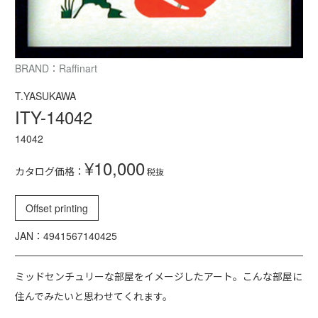
BRAND：Raffinart
T.YASUKAWA
ITY-14042
14042
¥10,000
カタログ価格：
税抜
Offset printing
JAN：4941567140425
ミッドセンチュリーな部屋をイメージしたアート。こんな部屋に
住んでみたいと思わせてくれます。