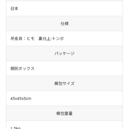
日本
仕様
吊金具：ヒモ 裏仕上:トンボ
パッケージ
個別ボックス
梱包サイズ
45x45x5cm
梱包重量
1.5kg