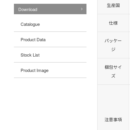
生産国
Download
仕様
Catalogue
Product Data
パッケー
ジ
Stock List
梱包サイ
Product Image
ズ
注意事項