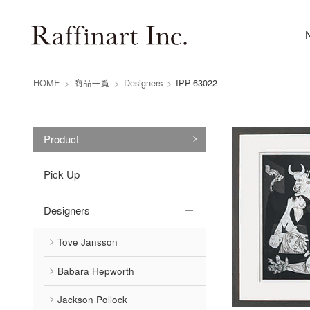
HOME
>
商品一覧
>
Designers
>
IPP-63022
Product
Pick Up
Designers
Tove Jansson
Babara Hepworth
Jackson Pollock