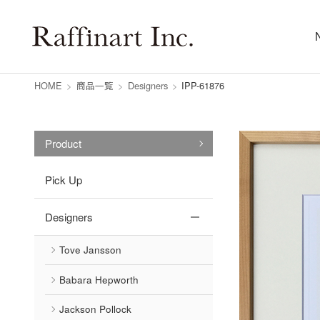
HOME
>
商品一覧
>
Designers
>
IPP-61876
Product
Pick Up
Designers
Tove Jansson
Babara Hepworth
Jackson Pollock