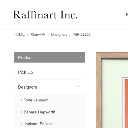
HOME
>
商品一覧
>
Designers
>
IMR-62205
Product
Pick Up
Designers
Tove Jansson
Babara Hepworth
Jackson Pollock