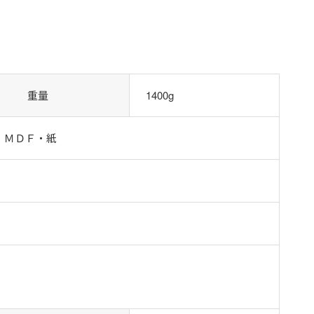
重量
1400g
・ＭＤＦ・紙