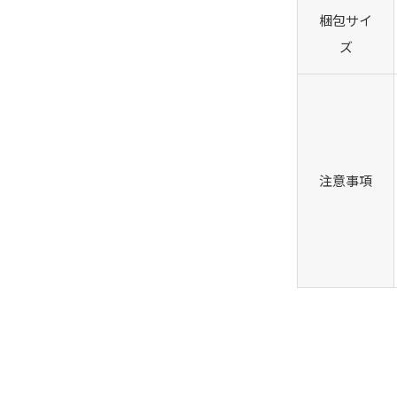
梱包サイ
ズ
注意事項