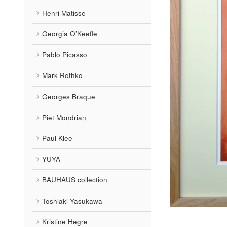
Henri Matisse
Georgia O’Keeffe
Pablo Picasso
Mark Rothko
Georges Braque
Piet Mondrian
Paul Klee
YUYA
BAUHAUS collection
Toshiaki Yasukawa
Kristine Hegre