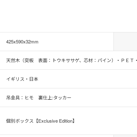
425x590x32mm
天然木（突板 表面：トウキササゲ、芯材：パイン）・ＰＥＴ
イギリス・日本
吊金具：ヒモ 裏仕上:タッカー
個別ボックス【Exclusive Edition】