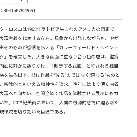
：4941567622051
ク・ロスコは1903年ラトビア生まれのアメリカの画家で、
表現主義を代表する存在。具象から出発しながらも、やが
彩そのものが感情を伝える「カラーフィールド・ペインテ
グ」を確立した。大きな画面に重なり合う色の層は、鑑賞
内面に静かに語りかけ、「瞑想する絵画」と称される独自
験を生み出す。彼は作品を“見る”のではなく“感じる”ものと
、宗教的ともいえる精神性を追求。晩年にはより深く内省
表現へと向かい、空間全体で作品を体験させる展示にも力
いだ。20世紀美術において、人間の根源的感情に迫る新た
現領域を切り拓いた巨匠である。