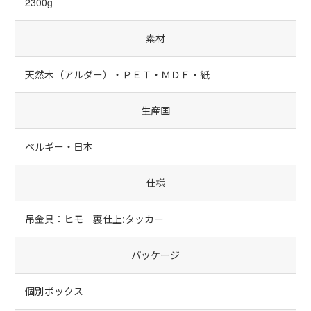
2300g
素材
天然木（アルダー）・ＰＥＴ・ＭＤＦ・紙
生産国
ベルギー・日本
仕様
吊金具：ヒモ 裏仕上:タッカー
パッケージ
個別ボックス