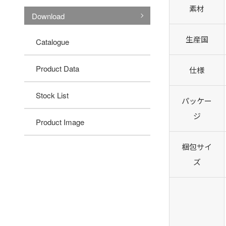
素材
Download
生産国
Catalogue
Product Data
仕様
Stock List
パッケー
ジ
Product Image
梱包サイ
ズ