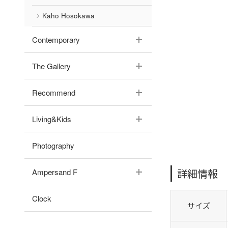
Kaho Hosokawa
Contemporary
The Gallery
Recommend
Living&Kids
Photography
詳細情報
Ampersand F
Clock
サイズ