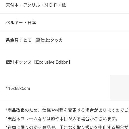
天然木・アクリル・ＭＤＦ・紙
ベルギー・日本
吊金具：ヒモ 裏仕上:タッカー
個別ボックス【Exclusive Edition】
115x88x5cm
*商品改良のため、仕様や材種を変更する場合がありますのでご
*天然木フレームなどは節や木目が入る場合がございます。
*在庫に限りのある商品や、予告なく取り扱いを中止する場合が