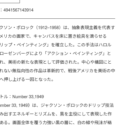
：4941567143914
クソン・ポロック（1912–1958）は、抽象表現主義を代表す
メリカの画家で、キャンバスを床に置き絵具を滴らせる
リップ・ペインティング」を確立した。この手法はハロル
ローゼンバーグにより「アクション・ペインティング」と
れ、美術の新たな表現として評価された。中心や構図にと
れない無指向性の作品は革新的で、戦後アメリカを美術の中
へ押し上げる一因となった。
ル：Number 33,1949
umber 33, 1949》は、ジャクソン・ポロックのドリップ技法
み出すエネルギーとリズムを、黒を主役にして表現した作
ある。画面全体を覆う力強い黒の層に、白の線や飛沫が絡