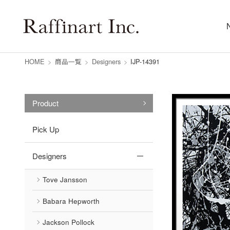
HOME
>
商品一覧
>
Designers
>
IJP-14391
Product
Pick Up
Designers
Tove Jansson
Babara Hepworth
Jackson Pollock