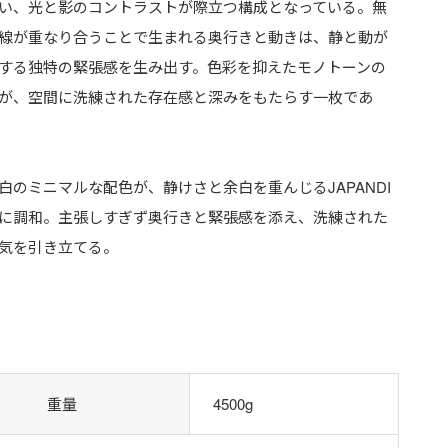
い、光と影のコントラストが際立つ構成となっている。無
線が重なり合うことで生まれる奥行きと動きは、静と動が
する独特の緊張感を生み出す。色彩を抑えたモノトーンの
が、空間に洗練された存在感と深みをもたらす一枚であ
白のミニマルな配色が、静けさと余白を重んじるJAPANDI
に調和。主張しすぎず奥行きと緊張感を添え、洗練された
気を引き立てる。
重量
4500g