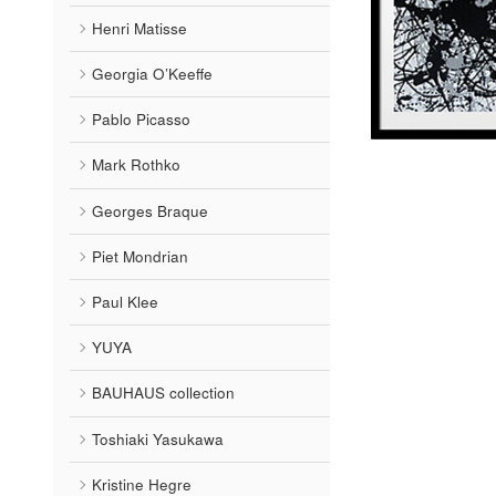
Henri Matisse
Georgia O’Keeffe
Pablo Picasso
Mark Rothko
Georges Braque
Piet Mondrian
Paul Klee
YUYA
BAUHAUS collection
Toshiaki Yasukawa
Kristine Hegre