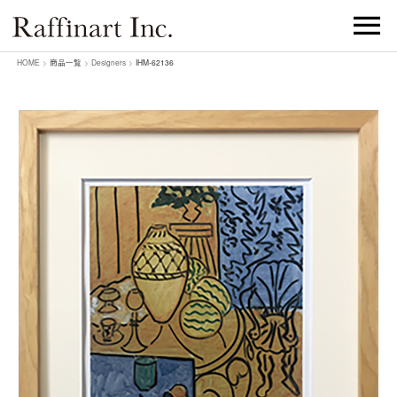
HOME
>
商品一覧
>
Designers
>
IHM-62136