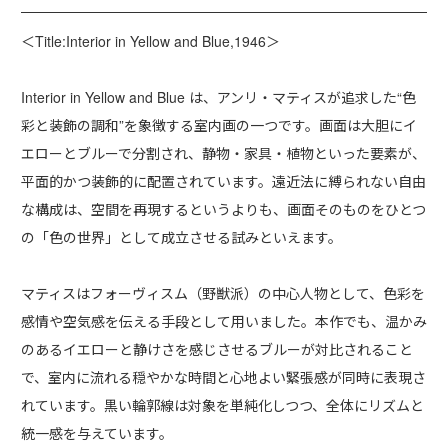
＜Title:Interior in Yellow and Blue,1946＞
Interior in Yellow and Blue は、アンリ・マティスが追求した“色
彩と装飾の調和”を象徴する室内画の一つです。画面は大胆にイ
エローとブルーで分割され、静物・家具・植物といった要素が、
平面的かつ装飾的に配置されています。遠近法に縛られない自由
な構成は、空間を再現するというよりも、画面そのものをひとつ
の「色の世界」として成立させる試みといえます。
マティスはフォーヴィスム（野獣派）の中心人物として、色彩を
感情や空気感を伝える手段として用いました。本作でも、温かみ
のあるイエローと静けさを感じさせるブルーが対比されること
で、室内に流れる穏やかな時間と心地よい緊張感が同時に表現さ
れています。黒い輪郭線は対象を単純化しつつ、全体にリズムと
統一感を与えています。