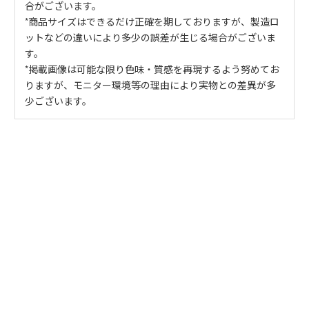
合がございます。
*商品サイズはできるだけ正確を期しておりますが、製造ロ
ットなどの違いにより多少の誤差が生じる場合がございま
す。
*掲載画像は可能な限り色味・質感を再現するよう努めてお
りますが、モニター環境等の理由により実物との差異が多
少ございます。