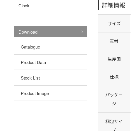
詳細情報
Clock
サイズ
Download
素材
Catalogue
生産国
Product Data
仕様
Stock List
Product Image
パッケー
ジ
梱包サイ
ズ