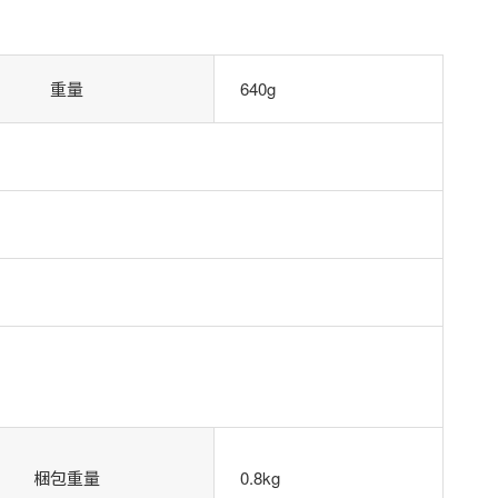
重量
640g
梱包重量
0.8kg