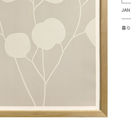
JAN
暮ら