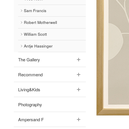
Sam Francis
Robert Motherwell
William Scott
Antje Hassinger
The Gallery
Recommend
Living&Kids
Photography
Ampersand F