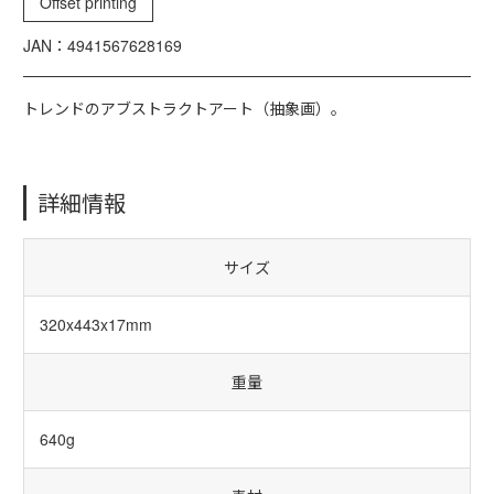
Offset printing
JAN：4941567628169
トレンドのアブストラクトアート（抽象画）。
詳細情報
サイズ
320x443x17mm
重量
640g