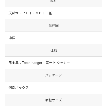
素材
天然木・ＰＥＴ・ＭＤＦ・紙
生産国
中国
仕様
吊金具：Teeth hanger 裏仕上:タッカー
パッケージ
個別ボックス
梱包サイズ