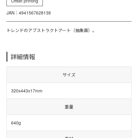
Offset printing
JAN：4941567628138
トレンドのアブストラクトアート（抽象画）。
詳細情報
サイズ
320x443x17mm
重量
640g