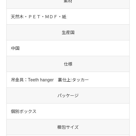
素材
天然木・ＰＥＴ・ＭＤＦ・紙
生産国
中国
仕様
吊金具：Teeth hanger 裏仕上:タッカー
パッケージ
個別ボックス
梱包サイズ