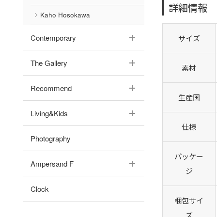
詳細情報
Kaho Hosokawa
Contemporary
サイズ
The Gallery
素材
Recommend
生産国
Living&Kids
仕様
Photography
パッケー
Ampersand F
ジ
Clock
梱包サイ
ズ