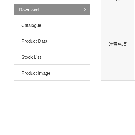
Download
Catalogue
Product Data
注意事項
Stock List
Product Image