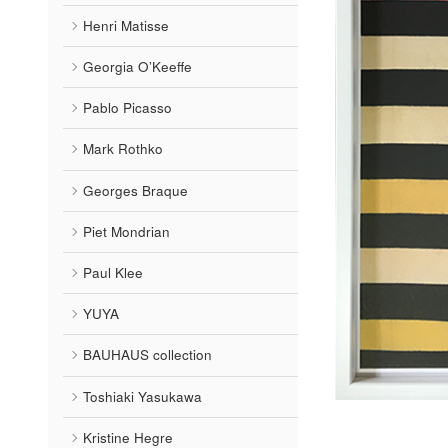
Henri Matisse
Georgia O’Keeffe
Pablo Picasso
Mark Rothko
Georges Braque
Piet Mondrian
Paul Klee
YUYA
BAUHAUS collection
Toshiaki Yasukawa
Kristine Hegre