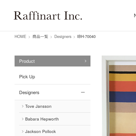
HOME
>
商品一覧
>
Designers
>
IBH-70040
Product
Pick Up
Designers
Tove Jansson
Babara Hepworth
Jackson Pollock