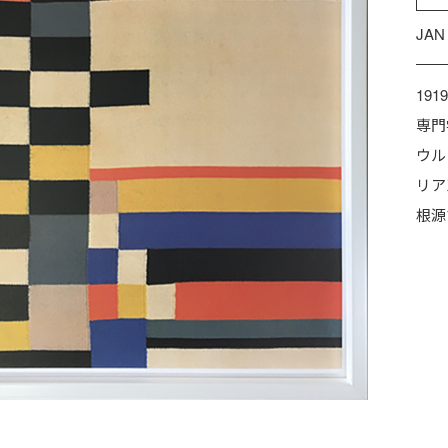
JAN
19
専門
ウル
リア
根源