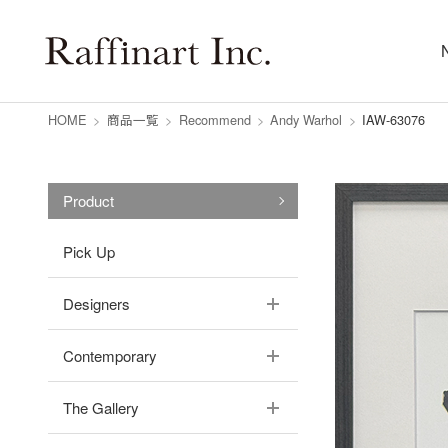
HOME
>
商品一覧
>
Recommend
>
Andy Warhol
>
IAW-63076
Product
Pick Up
Designers
Contemporary
The Gallery