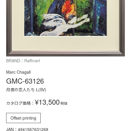
BRAND：Raffinart
Marc Chagall
GMC-63126
月夜の恋人たち L(SV)
¥13,500
カタログ価格：
税抜
Offset printing
JAN：4941567631268