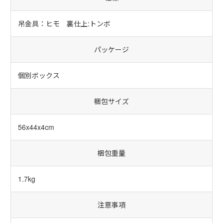
吊金具：ヒモ 裏仕上:トンボ
パッケージ
個別ボックス
梱包サイズ
56x44x4cm
梱包重量
1.7kg
注意事項