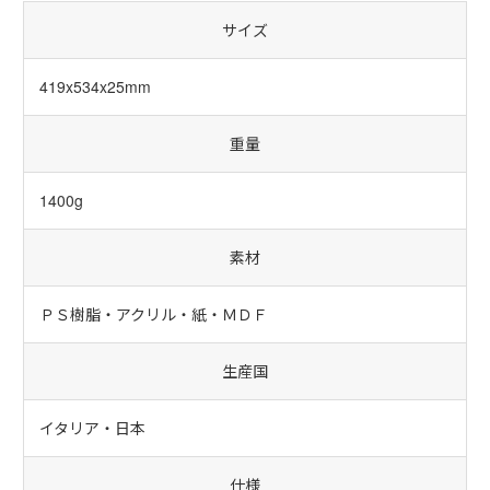
サイズ
419x534x25mm
重量
1400g
素材
ＰＳ樹脂・アクリル・紙・ＭＤＦ
生産国
イタリア・日本
仕様