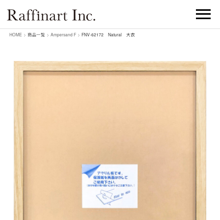
HOME
>
商品一覧
>
Ampersand F
>
FNV-62172 Natural 大衣