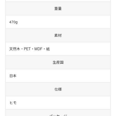
重量
470g
素材
天然木・PET・MDF・紙
生産国
日本
仕様
ヒモ
パッケージ