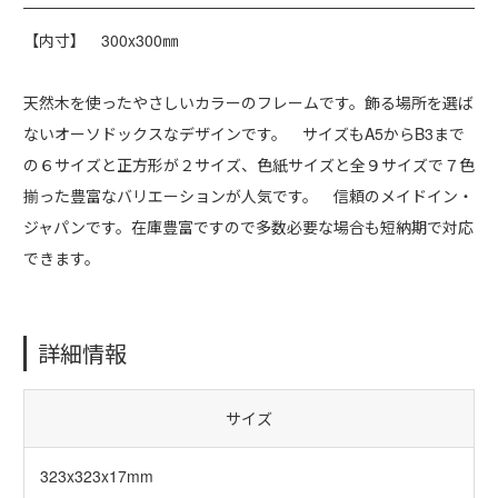
【内寸】 300x300㎜
天然木を使ったやさしいカラーのフレームです。飾る場所を選ば
ないオーソドックスなデザインです。 サイズもA5からB3まで
の６サイズと正方形が２サイズ、色紙サイズと全９サイズで７色
揃った豊富なバリエーションが人気です。 信頼のメイドイン・
ジャパンです。在庫豊富ですので多数必要な場合も短納期で対応
できます。
詳細情報
サイズ
323x323x17mm