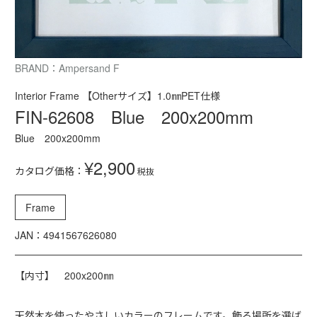
BRAND：Ampersand F
Interior Frame 【Otherサイズ】1.0㎜PET仕様
FIN-62608 Blue 200x200mm
Blue 200x200mm
¥2,900
カタログ価格：
税抜
Frame
JAN：4941567626080
【内寸】 200x200㎜
天然木を使ったやさしいカラーのフレームです。飾る場所を選ば