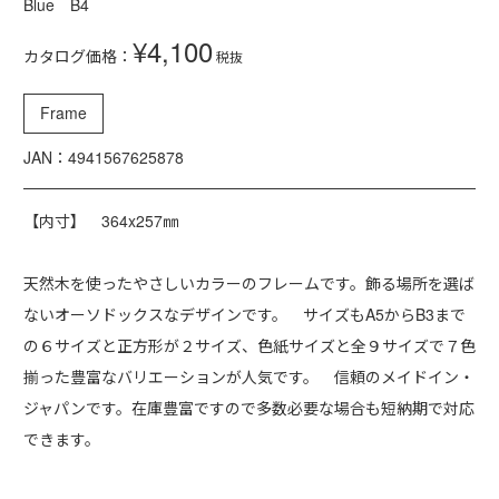
Blue B4
¥4,100
カタログ価格：
税抜
Frame
JAN：4941567625878
【内寸】 364x257㎜
天然木を使ったやさしいカラーのフレームです。飾る場所を選ば
ないオーソドックスなデザインです。 サイズもA5からB3まで
の６サイズと正方形が２サイズ、色紙サイズと全９サイズで７色
揃った豊富なバリエーションが人気です。 信頼のメイドイン・
ジャパンです。在庫豊富ですので多数必要な場合も短納期で対応
できます。