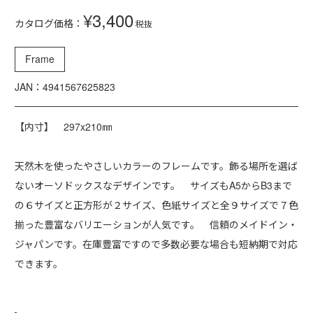
¥3,400
カタログ価格：
税抜
Frame
JAN：4941567625823
【内寸】 297x210㎜
天然木を使ったやさしいカラーのフレームです。飾る場所を選ば
ないオーソドックスなデザインです。 サイズもA5からB3まで
の６サイズと正方形が２サイズ、色紙サイズと全９サイズで７色
揃った豊富なバリエーションが人気です。 信頼のメイドイン・
ジャパンです。在庫豊富ですので多数必要な場合も短納期で対応
できます。