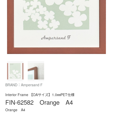
BRAND：Ampersand F
Interior Frame 【OAサイズ】1.0㎜PET仕様
FIN-62582 Orange A4
Orange A4