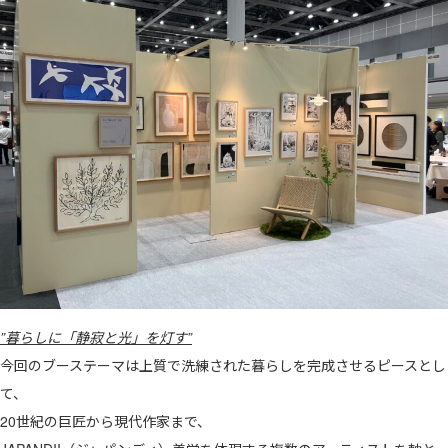
”暮らしに「静寂と光」を灯す”
今回のブーステーマは上質で洗練された暮らしを完成させるピースとし
て、
20世紀の巨匠から現代作家まで、